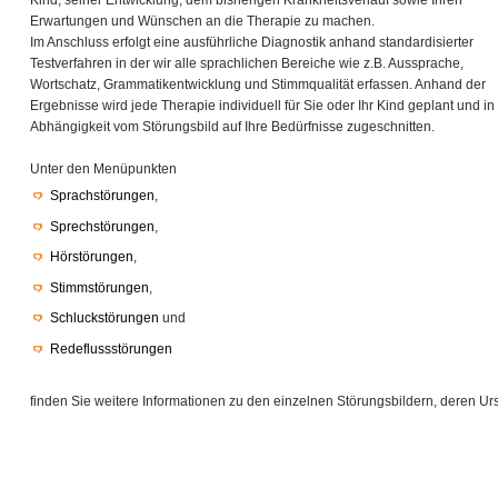
Kind, seiner Entwicklung, dem bisherigen Krankheitsverlauf sowie Ihren
Erwartungen und Wünschen an die Therapie zu machen.
Im Anschluss erfolgt eine ausführliche Diagnostik anhand standardisierter
Testverfahren in der wir alle sprachlichen Bereiche wie z.B. Aussprache,
Wortschatz, Grammatikentwicklung und Stimmqualität erfassen. Anhand der
Ergebnisse wird jede Therapie individuell für Sie oder Ihr Kind geplant und in
Abhängigkeit vom Störungsbild auf Ihre Bedürfnisse zugeschnitten.
Unter den Menüpunkten
Sprachstörungen
,
Sprechstörungen
,
Hörstörungen
,
Stimmstörungen
,
Schluckstörungen
und
Redeflussstörungen
finden Sie weitere Informationen zu den einzelnen Störungsbildern, deren 