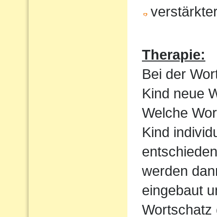
verstärkte
Therapie:
Bei der Wor
Kind neue Wo
Welche Wortf
Kind indivi
entschieden
werden dan
eingebaut u
Wortschatz 