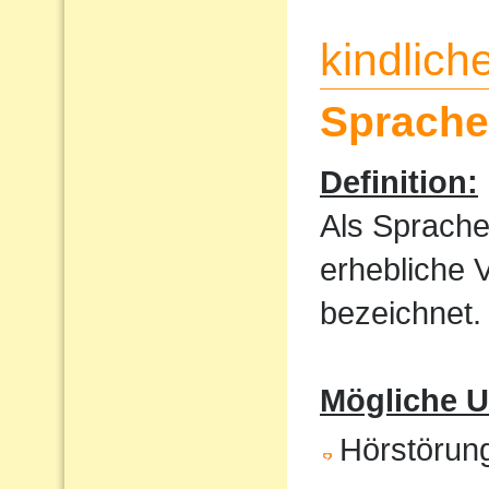
kindlic
Sprache
Definition:
Als Sprache
erhebliche 
bezeichnet.
Mögliche U
Hörstörun