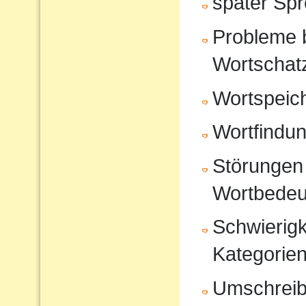
später Sp
Probleme 
Wortschat
Wortspeic
Wortfindu
Störungen 
Wortbedeu
Schwierigk
Kategorien
Umschrei