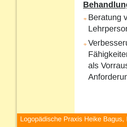
Behandlun
Beratung v
Lehrperso
Verbesser
Fähigkeite
als Vorrau
Anforderu
Logopädische Praxis Heike Bagus, 