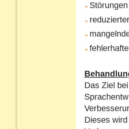
Störungen
reduzierte
mangelnde
fehlerhaft
Behandlun
Das Ziel bei
Sprachentwi
Verbesserun
Dieses wird