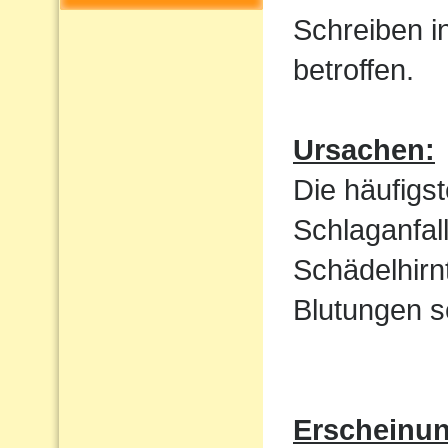
Schreiben i
betroffen.
Ursachen:
Die häufigs
Schlaganfal
Schädelhirn
Blutungen s
Erscheinu