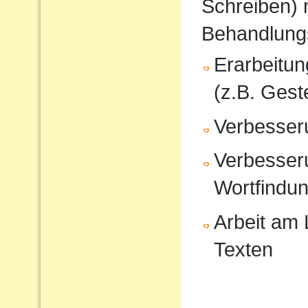
Schreiben) 
Behandlung
Erarbeitu
(z.B. Gest
Verbesser
Verbesser
Wortfindu
Arbeit am
Texten