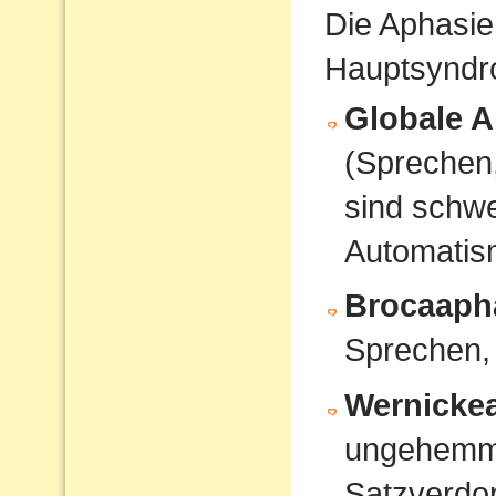
Die Aphasie
Hauptsyndro
Globale A
(Sprechen
sind schwe
Automati
Brocaaph
Sprechen,
Wernicke
ungehemmt
Satzverdo