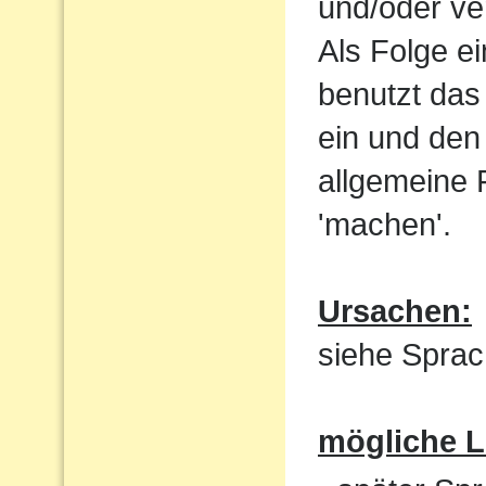
und/oder ve
Als Folge e
benutzt das
ein und den 
allgemeine 
'machen'.
Ursachen:
siehe Sprac
mögliche 