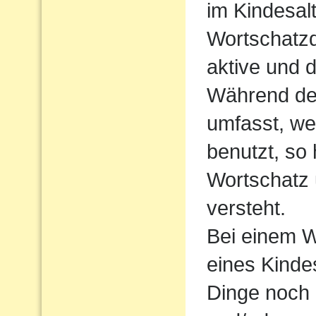
im Kindesalt
Wortschatzde
aktive und 
Während der
umfasst, we
benutzt, so
Wortschatz 
versteht.
Bei einem W
eines Kindes
Dinge noch 