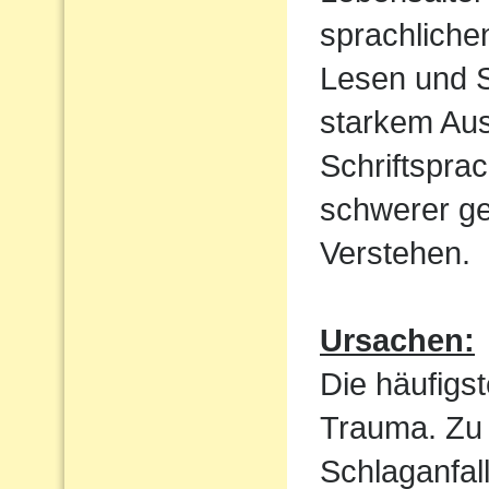
sprachliche
Lesen und S
starkem Aus
Schriftspra
schwerer ge
Verstehen.
Ursachen:
Die häufigst
Trauma. Zu 
Schlaganfal