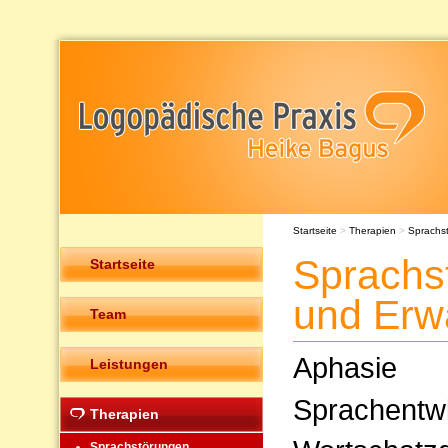
Startseite
>
Therapien
>
Sprachs
Sprachs
Startseite
und Erw
Team
Aphasie
Leistungen
Sprachentw
Therapien
Sprachstörungen